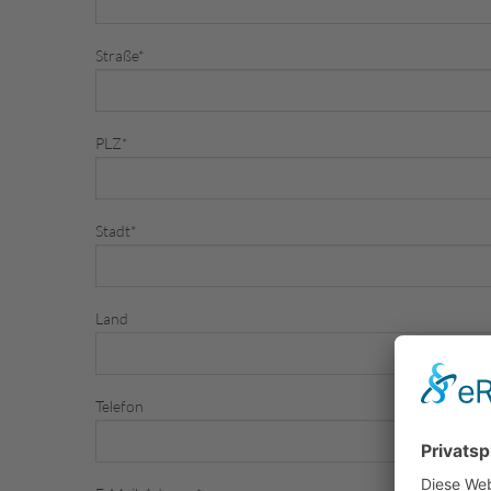
Straße
*
PLZ
*
Stadt
*
Land
Telefon