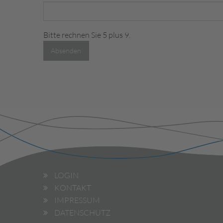
Bitte rechnen Sie 5 plus 9.
Absenden
LOGIN
KONTAKT
IMPRESSUM
DATENSCHUTZ