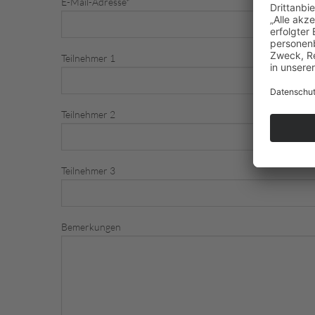
E-Mail-Adresse
*
Teilnehmer 1
Teilnehmer 2
Teilnehmer 3
Bemerkungen