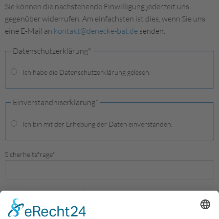
Sie können die nachstehende Einwilligung jederzeit uns
gegenüber widerrufen. Am einfachsten ist dies, wenn Sie uns
eine E-Mail an
kontakt@denecke-bat.de
senden.
Datenschutzerklärung
*
Ich habe die Datenschutzerklärung gelesen.
Einverständniserklärung
*
Ich bin mit der Erhebung der Daten einverstanden.
Sicherheitsfrage
*
Bitte addieren Sie 1 und 7.
Absenden