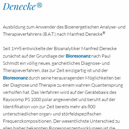
Denecke®
Ausbildung zum Anwender des Bioenergetischen Analyse- und
®
Therapieverfahrens (B.A.T.) nach Manfred Denecke
Seit 1995 entwickelte der Bioanalytiker Manfred Denecke
zunächst auf der Grundlage der
Bioresonanz
nach Paul
Schmidt ein völlig neues, ganzheitliches Diagnose- und
Therapieverfahren, das zur Zeit einzigartig ist und der
Bioresonanz
durch seine herausragenden Möglichkeiten bei
der Diagnose und Therapie zu einem wahren Quantensprung
verholfen hat. Das Verfahren wird auf der Gerätebasis des
Rayocomp PS 1000 polar angewendet und beruht auf der
Identifikation von zur Zeit bereits mehr als 800
unterschiedlichen organ- und störfeldspezifischen
Frequenzkompositionen. Der wesentlichste Unterschied zu
allen bisher bekannten Bioresonanzentwicklungen ist die