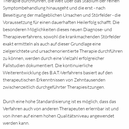
Therapie durchführen, die weit über das Stadium der reinen
Symptombehandlung hinausgeht und die erst - nach
Beseitigung der maßgeblichen Ursachen und Störfelder - die
Voraussetzung für einen dauerhaften Heilerfolg schafft. Die
besonderen Möglichkeiten dieses neuen Diagnose- und
Therapieverfahrens, sowohl die krankmachenden Störfelder
exakt ermitteln als auch auf dieser Grundlage eine
zielgerichtete und ursachenorientierte Therapie durchführen
zu können, werden durch eine Vielzahl erfolgreicher
Fallstudien dokumentiert. Die kontinuierliche
Weiterentwicklung des B.A.T.-Verfahrens basiert auf den
therapeutischen Erkenntnissen von Zehntausenden
zwischenzeitlich durchgeführter Therapiesitzungen.
Durch eine hohe Standardisierung ist es möglich, dass das
Verfahren auch von anderen Therapeuten erlernbar ist und
von ihnen auf einem hohen Qualitätsniveau angewendet
werden kann.