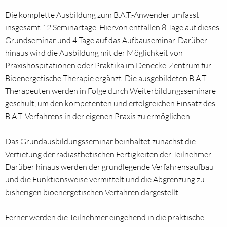
Die komplette Ausbildung zum B.A.T.-Anwender umfasst
insgesamt 12 Seminartage. Hiervon entfallen 8 Tage auf dieses
Grundseminar und 4 Tage auf das Aufbauseminar. Darüber
hinaus wird die Ausbildung mit der Möglichkeit von
Praxishospitationen oder Praktika im Denecke-Zentrum für
Bioenergetische Therapie ergänzt. Die ausgebildeten B.A.T.-
Therapeuten werden in Folge durch Weiterbildungsseminare
geschult, um den kompetenten und erfolgreichen Einsatz des
B.A.T.-Verfahrens in der eigenen Praxis zu ermöglichen.
Das Grundausbildungsseminar beinhaltet zunächst die
Vertiefung der radiästhetischen Fertigkeiten der Teilnehmer.
Darüber hinaus werden der grundlegende Verfahrensaufbau
und die Funktionsweise vermittelt und die Abgrenzung zu
bisherigen bioenergetischen Verfahren dargestellt.
Ferner werden die Teilnehmer eingehend in die praktische