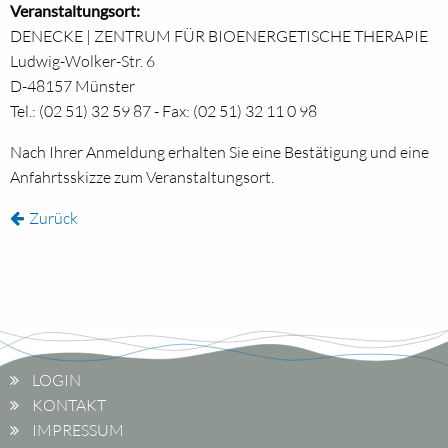
Veranstaltungsort:
DENECKE | ZENTRUM FÜR BIOENERGETISCHE THERAPIE
Ludwig-Wolker-Str. 6
D-48157 Münster
Tel.: (02 51) 32 59 87 - Fax: (02 51) 32 11 0 98
Nach Ihrer Anmeldung erhalten Sie eine Bestätigung und eine
Anfahrtsskizze zum Veranstaltungsort.
Zurück
LOGIN
KONTAKT
IMPRESSUM