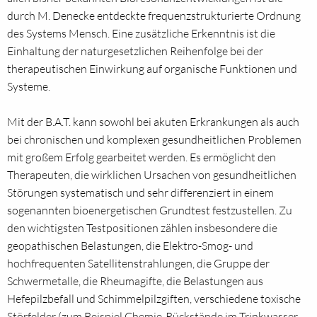
durch M. Denecke entdeckte frequenzstrukturierte Ordnung
des Systems Mensch. Eine zusätzliche Erkenntnis ist die
Einhaltung der naturgesetzlichen Reihenfolge bei der
therapeutischen Einwirkung auf organische Funktionen und
Systeme.
Mit der B.A.T. kann sowohl bei akuten Erkrankungen als auch
bei chronischen und komplexen gesundheitlichen Problemen
mit großem Erfolg gearbeitet werden. Es ermöglicht den
Therapeuten, die wirklichen Ursachen von gesundheitlichen
Störungen systematisch und sehr differenziert in einem
sogenannten bioenergetischen Grundtest festzustellen. Zu
den wichtigsten Testpositionen zählen insbesondere die
geopathischen Belastungen, die Elektro-Smog- und
hochfrequenten Satellitenstrahlungen, die Gruppe der
Schwermetalle, die Rheumagifte, die Belastungen aus
Hefepilzbefall und Schimmelpilzgiften, verschiedene toxische
Störfelder (zum Beispiel Chemie-Rückstände im Trinkwasser,