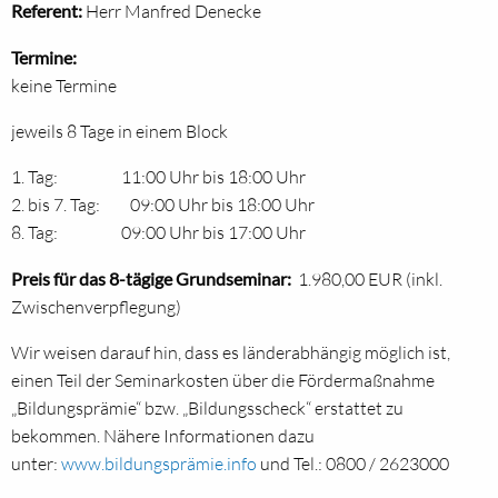
Referent:
Herr Manfred Denecke
Termine:
keine Termine
jeweils 8 Tage in einem Block
1. Tag: 11:00 Uhr bis 18:00 Uhr
2. bis 7. Tag: 09:00 Uhr bis 18:00 Uhr
8. Tag: 09:00 Uhr bis 17:00 Uhr
Preis
für das 8-tägige Grundseminar:
1.980,00 EUR (inkl.
Zwischenverpflegung)
Wir weisen darauf hin, dass es länderabhängig möglich ist,
einen Teil der Seminarkosten über die Fördermaßnahme
„Bildungsprämie“ bzw. „Bildungsscheck“ erstattet zu
bekommen. Nähere Informationen dazu
unter:
www.bildungsprämie.info
und Tel.: 0800 / 2623000