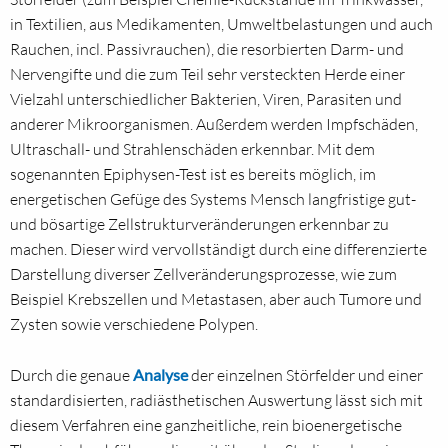
in Textilien, aus Medikamenten, Umweltbelastungen und auch
Rauchen, incl. Passivrauchen), die resorbierten Darm- und
Nervengifte und die zum Teil sehr versteckten Herde einer
Vielzahl unterschiedlicher Bakterien, Viren, Parasiten und
anderer Mikroorganismen. Außerdem werden Impfschäden,
Ultraschall- und Strahlenschäden erkennbar. Mit dem
sogenannten Epiphysen-Test ist es bereits möglich, im
energetischen Gefüge des Systems Mensch langfristige gut-
und bösartige Zellstrukturveränderungen erkennbar zu
machen. Dieser wird vervollständigt durch eine differenzierte
Darstellung diverser Zellveränderungsprozesse, wie zum
Beispiel Krebszellen und Metastasen, aber auch Tumore und
Zysten sowie verschiedene Polypen.
Durch die genaue
Analyse
der einzelnen Störfelder und einer
standardisierten, radiästhetischen Auswertung lässt sich mit
diesem Verfahren eine ganzheitliche, rein bioenergetische